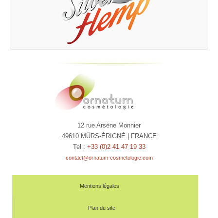
12 rue Arsène Monnier
49610 MÛRS-ÉRIGNÉ | FRANCE
Tel :
+33 (0)2 41 47 19 33
contact@ornatum-cosmetologie.com
Mentions légales
Plan du site